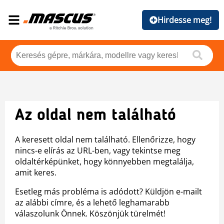
Hirdesse meg!
Az oldal nem található
A keresett oldal nem található. Ellenőrizze, hogy
nincs-e elírás az URL-ben, vagy tekintse meg
oldaltérképünket, hogy könnyebben megtalálja,
amit keres.
Esetleg más probléma is adódott? Küldjön e-mailt
az alábbi címre, és a lehető leghamarabb
válaszolunk Önnek. Köszönjük türelmét!