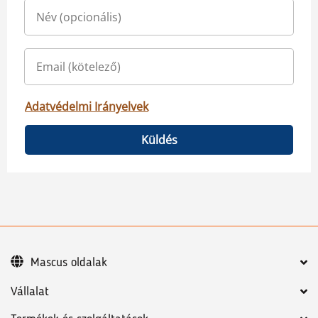
Adatvédelmi Irányelvek
Küldés
Mascus oldalak
Vállalat