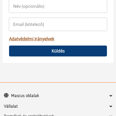
Adatvédelmi Irányelvek
Küldés
Mascus oldalak
Vállalat