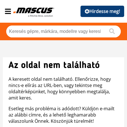
Hirdesse meg!
Az oldal nem található
A keresett oldal nem található. Ellenőrizze, hogy
nincs-e elírás az URL-ben, vagy tekintse meg
oldaltérképünket, hogy könnyebben megtalálja,
amit keres.
Esetleg más probléma is adódott? Küldjön e-mailt
az alábbi címre, és a lehető leghamarabb
válaszolunk Önnek. Köszönjük türelmét!