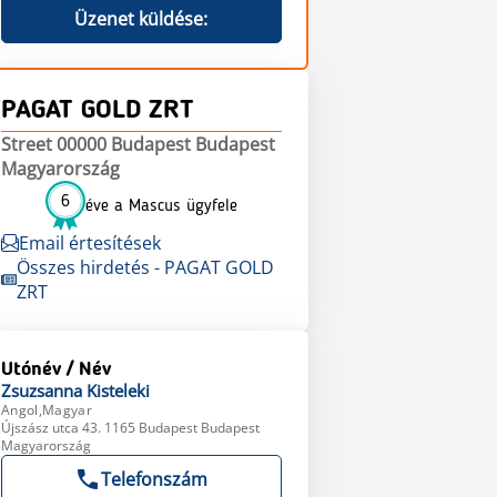
Üzenet küldése:
PAGAT GOLD ZRT
Street 00000 Budapest Budapest
Magyarország
6
éve a Mascus ügyfele
Email értesítések
Összes hirdetés - PAGAT GOLD
ZRT
Utónév / Név
Zsuzsanna
Kisteleki
Angol,Magyar
Újszász utca 43. 1165 Budapest Budapest
Magyarország
Telefonszám