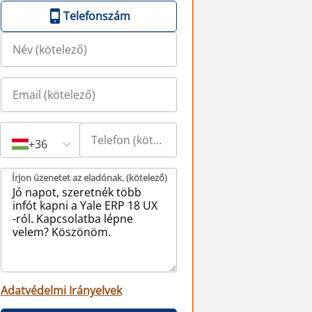
Telefonszám
+36
Írjon üzenetet az eladónak. (kötelező)
Adatvédelmi Irányelvek