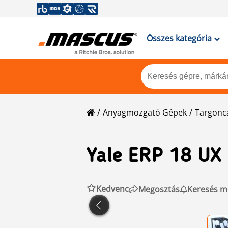
Összes kategória
Anyagmozgató Gépek
Targonc
Yale
ERP 18 UX
Kedvenc
Megosztás
Keresés m