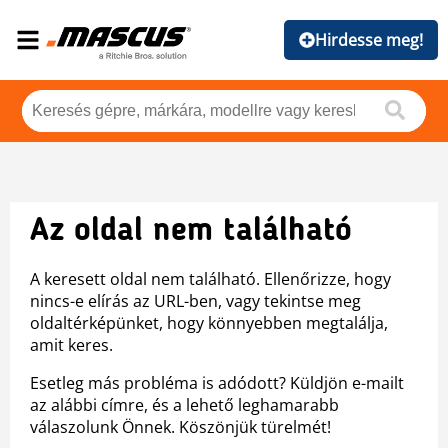
Hirdesse meg!
Az oldal nem található
A keresett oldal nem található. Ellenőrizze, hogy
nincs-e elírás az URL-ben, vagy tekintse meg
oldaltérképünket, hogy könnyebben megtalálja,
amit keres.
Esetleg más probléma is adódott? Küldjön e-mailt
az alábbi címre, és a lehető leghamarabb
válaszolunk Önnek. Köszönjük türelmét!