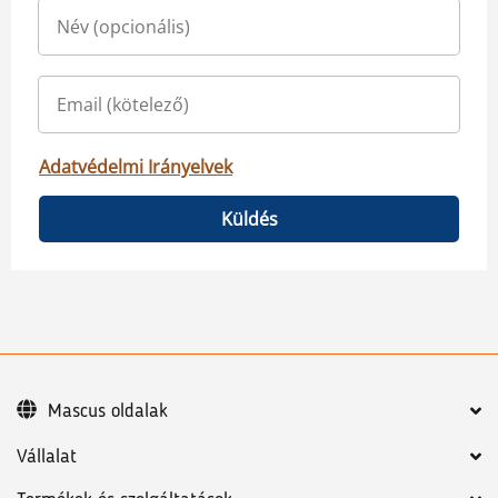
Adatvédelmi Irányelvek
Küldés
Mascus oldalak
Vállalat