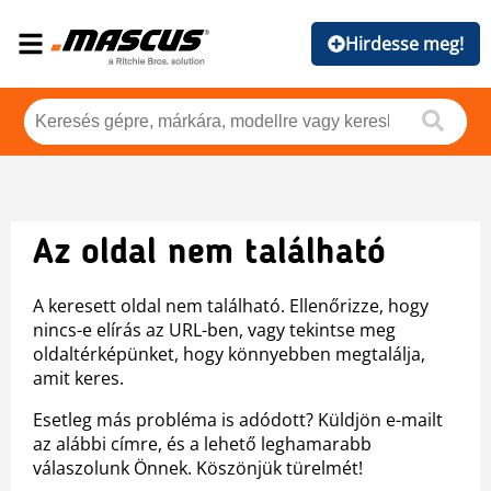
Hirdesse meg!
Az oldal nem található
A keresett oldal nem található. Ellenőrizze, hogy
nincs-e elírás az URL-ben, vagy tekintse meg
oldaltérképünket, hogy könnyebben megtalálja,
amit keres.
Esetleg más probléma is adódott? Küldjön e-mailt
az alábbi címre, és a lehető leghamarabb
válaszolunk Önnek. Köszönjük türelmét!