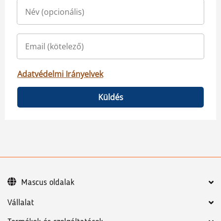
Adatvédelmi Irányelvek
Küldés
Mascus oldalak
Vállalat