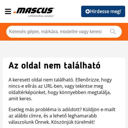
Hirdesse meg!
Az oldal nem található
A keresett oldal nem található. Ellenőrizze, hogy
nincs-e elírás az URL-ben, vagy tekintse meg
oldaltérképünket, hogy könnyebben megtalálja,
amit keres.
Esetleg más probléma is adódott? Küldjön e-mailt
az alábbi címre, és a lehető leghamarabb
válaszolunk Önnek. Köszönjük türelmét!