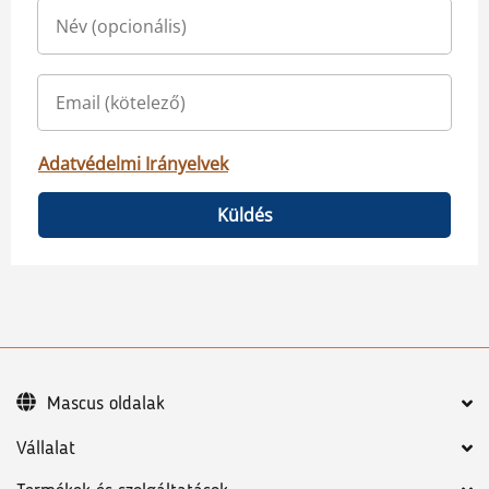
Adatvédelmi Irányelvek
Küldés
Mascus oldalak
Vállalat