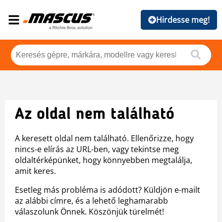
Hirdesse meg!
Az oldal nem található
A keresett oldal nem található. Ellenőrizze, hogy
nincs-e elírás az URL-ben, vagy tekintse meg
oldaltérképünket, hogy könnyebben megtalálja,
amit keres.
Esetleg más probléma is adódott? Küldjön e-mailt
az alábbi címre, és a lehető leghamarabb
válaszolunk Önnek. Köszönjük türelmét!