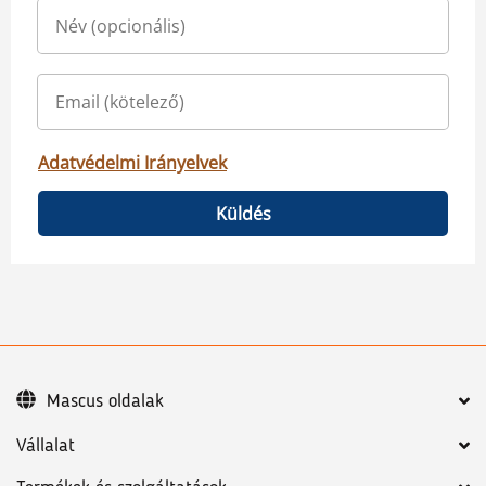
Adatvédelmi Irányelvek
Küldés
Mascus oldalak
Vállalat