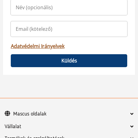
Adatvédelmi Irányelvek
Küldés
Mascus oldalak
Vállalat