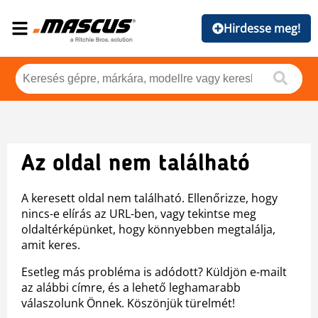
Hirdesse meg!
Az oldal nem található
A keresett oldal nem található. Ellenőrizze, hogy
nincs-e elírás az URL-ben, vagy tekintse meg
oldaltérképünket, hogy könnyebben megtalálja,
amit keres.
Esetleg más probléma is adódott? Küldjön e-mailt
az alábbi címre, és a lehető leghamarabb
válaszolunk Önnek. Köszönjük türelmét!