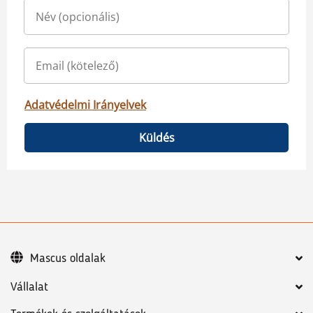
Adatvédelmi Irányelvek
Küldés
Mascus oldalak
Vállalat