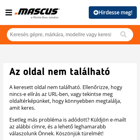
Hirdesse meg!
Az oldal nem található
A keresett oldal nem található. Ellenőrizze, hogy
nincs-e elírás az URL-ben, vagy tekintse meg
oldaltérképünket, hogy könnyebben megtalálja,
amit keres.
Esetleg más probléma is adódott? Küldjön e-mailt
az alábbi címre, és a lehető leghamarabb
válaszolunk Önnek. Köszönjük türelmét!