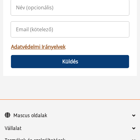
Adatvédelmi Irányelvek
Küldés
Mascus oldalak
Vállalat