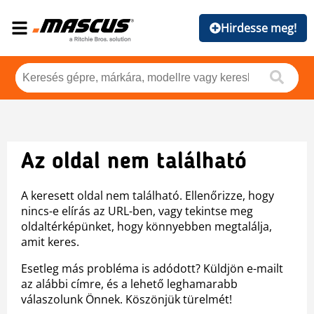
Hirdesse meg!
Az oldal nem található
A keresett oldal nem található. Ellenőrizze, hogy
nincs-e elírás az URL-ben, vagy tekintse meg
oldaltérképünket, hogy könnyebben megtalálja,
amit keres.
Esetleg más probléma is adódott? Küldjön e-mailt
az alábbi címre, és a lehető leghamarabb
válaszolunk Önnek. Köszönjük türelmét!