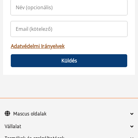
Adatvédelmi Irányelvek
Küldés
Mascus oldalak
Vállalat