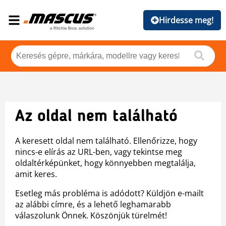
Hirdesse meg!
Az oldal nem található
A keresett oldal nem található. Ellenőrizze, hogy
nincs-e elírás az URL-ben, vagy tekintse meg
oldaltérképünket, hogy könnyebben megtalálja,
amit keres.
Esetleg más probléma is adódott? Küldjön e-mailt
az alábbi címre, és a lehető leghamarabb
válaszolunk Önnek. Köszönjük türelmét!