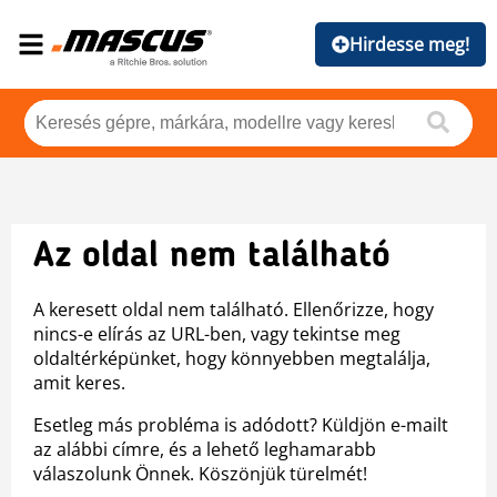
Hirdesse meg!
Az oldal nem található
A keresett oldal nem található. Ellenőrizze, hogy
nincs-e elírás az URL-ben, vagy tekintse meg
oldaltérképünket, hogy könnyebben megtalálja,
amit keres.
Esetleg más probléma is adódott? Küldjön e-mailt
az alábbi címre, és a lehető leghamarabb
válaszolunk Önnek. Köszönjük türelmét!