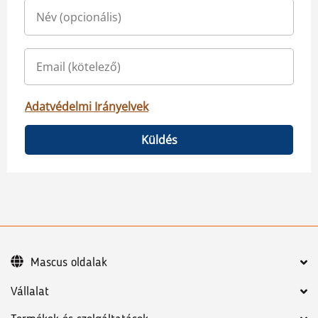
Adatvédelmi Irányelvek
Küldés
Mascus oldalak
Vállalat