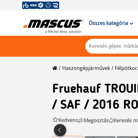
Összes kategória
Haszongépjárművek
Félpótkoc
Fruehauf
TROUI
/ SAF / 2016 R
Kedvenc
Megosztás
Keresés m