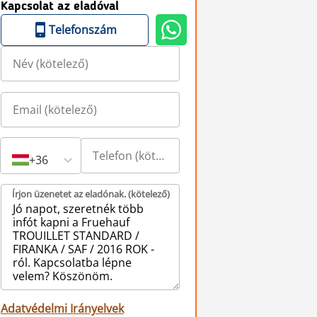
Kapcsolat az eladóval
Telefonszám
+36
Írjon üzenetet az eladónak. (kötelező)
Adatvédelmi Irányelvek