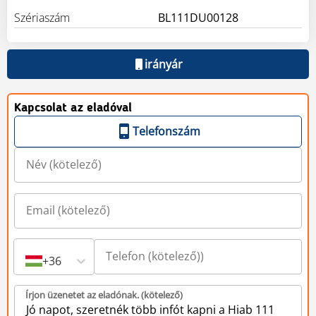
Szériaszám
BL111DU00128
irányár
Kapcsolat az eladóval
Telefonszám
+36
Írjon üzenetet az eladónak. (kötelező)