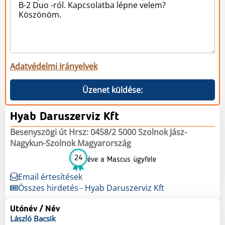
Adatvédelmi Irányelvek
Üzenet küldése:
Hyab Daruszerviz Kft
Besenyszögi út Hrsz: 0458/2 5000 Szolnok Jász-
Nagykun-Szolnok Magyarország
24
éve a Mascus ügyfele
Email értesítések
Összes hirdetés - Hyab Daruszerviz Kft
Utónév / Név
László
Bacsik