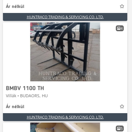
Ár nélkül
HUNTRACO TRADING & SERVICING CO. LTD.
4
BMBV 1100 TH
Villák • BUDAORS, HU
Ár nélkül
HUNTRACO TRADING & SERVICING CO. LTD.
5