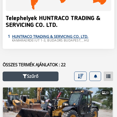
Telephelyek HUNTRACO TRADING &
SERVICING CO. LTD.
1
HUNTRACO TRADING & SERVICING CO. LTD.
KAMARAERDEI UT 1-3,
BUDAORS
BUDAPEST
,
, HU
ÖSSZES TERMÉK AJÁNLATOK : 22
Szűrő
29