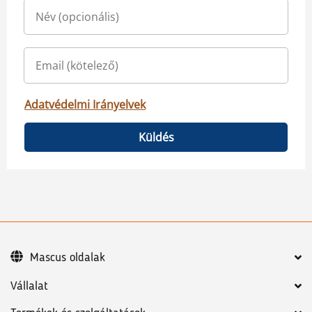
Adatvédelmi Irányelvek
Küldés
Mascus oldalak
Vállalat