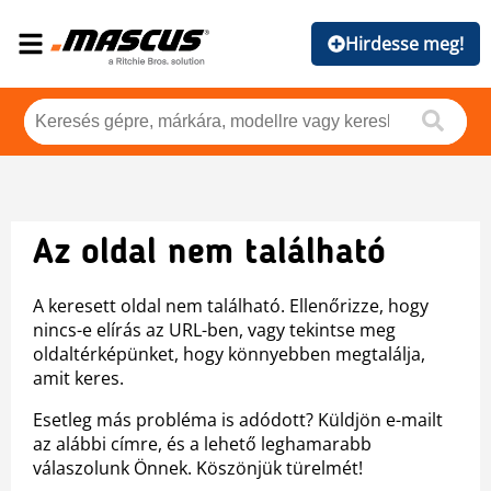
Hirdesse meg!
Az oldal nem található
A keresett oldal nem található. Ellenőrizze, hogy
nincs-e elírás az URL-ben, vagy tekintse meg
oldaltérképünket, hogy könnyebben megtalálja,
amit keres.
Esetleg más probléma is adódott? Küldjön e-mailt
az alábbi címre, és a lehető leghamarabb
válaszolunk Önnek. Köszönjük türelmét!