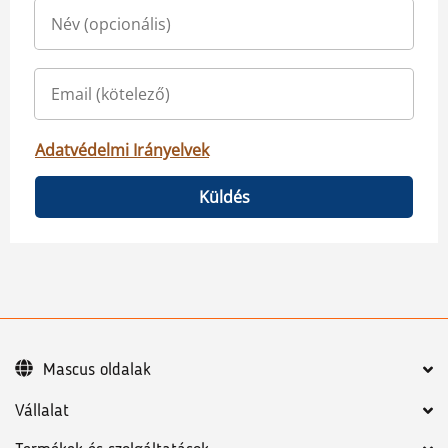
Adatvédelmi Irányelvek
Küldés
Mascus oldalak
Vállalat