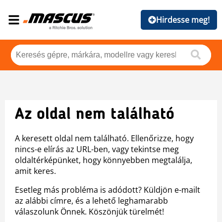
Hirdesse meg!
Az oldal nem található
A keresett oldal nem található. Ellenőrizze, hogy
nincs-e elírás az URL-ben, vagy tekintse meg
oldaltérképünket, hogy könnyebben megtalálja,
amit keres.
Esetleg más probléma is adódott? Küldjön e-mailt
az alábbi címre, és a lehető leghamarabb
válaszolunk Önnek. Köszönjük türelmét!