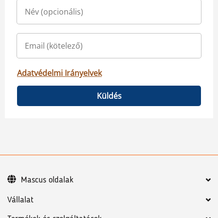
Adatvédelmi Irányelvek
Küldés
Mascus oldalak
Vállalat