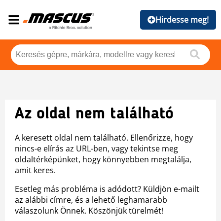
Hirdesse meg!
Az oldal nem található
A keresett oldal nem található. Ellenőrizze, hogy
nincs-e elírás az URL-ben, vagy tekintse meg
oldaltérképünket, hogy könnyebben megtalálja,
amit keres.
Esetleg más probléma is adódott? Küldjön e-mailt
az alábbi címre, és a lehető leghamarabb
válaszolunk Önnek. Köszönjük türelmét!