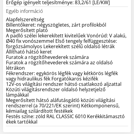
Erőgép igényelt teljesítménye: 83,2/61 [LE/KW]
Egyéb információ
Alapfelszereltség
Billentőkeret: négyszögletes, zárt profilokból
Megerősített plató
A padló szélei lekerekített kivitelűek Vonórúd: V alakú,
Ø40 fix vonószemmel Első tengely felfüggesztése:
forgózsámolyos Lekerekített szélű oldalsó létrák
Állítható hátsó keret
Furatok a rögzítőhevederek számára
Furatok a rögzítőhevederek számára az oldalsó
létrákon
Fékrendszer: egykörös légfék vagy kétkörös légfék
vagy hidraulikus fék Forgatókaros kézifék
12V-os világítási rendszer hátsó csatlakozó aljzattal
Közúti világításrendszer oldalsó helyzetjelző
lámpákkal
Megerősített hátsó aláfutásgátló közúti világítási
rendszerrel (a 70/221/EK szerint) Kétkomponensű,
kémiailag szilárdított festékek
Festés színe: zöld RAL CLASSIC 6010 Kerékkitámasztó
ékek tartókkal