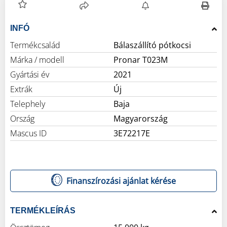
INFÓ
Termékcsalád
Bálaszállító pótkocsi
Márka / modell
Pronar T023M
Gyártási év
2021
Extrák
Új
Telephely
Baja
Ország
Magyarország
Mascus ID
3E72217E
Finanszírozási ajánlat kérése
TERMÉKLEÍRÁS