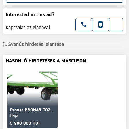
Interested in this ad?
Kapcsolat az eladóval
Gyanús hirdetés jelentése
HASONLÓ HIRDETÉSEK A MASCUSON
Pronar PRONAR T023 (15T) BÁLASZÁLLÍTÓ PÓTKOCSI KÉSZLETRŐL
Baja
5 900 000 HUF