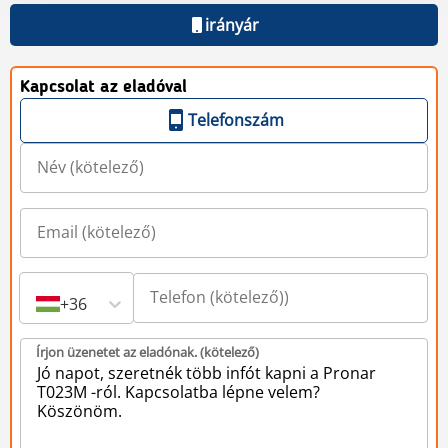
irányár
Kapcsolat az eladóval
Telefonszám
+36
Írjon üzenetet az eladónak. (kötelező)