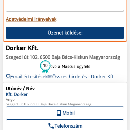
Adatvédelmi Irányelvek
Üzenet küldése:
Dorker Kft.
Szegedi út 102. 6500 Baja Bács-Kiskun Magyarország
10
éve a Mascus ügyfele
Email értesítések
Összes hirdetés - Dorker Kft.
Utónév / Név
Kft.
Dorker
Angol
Szegedi út 102 6500 Baja Bács-Kiskun Magyarország
Mobil
Telefonszám