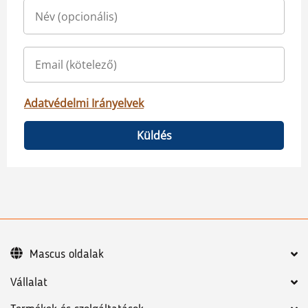
Adatvédelmi Irányelvek
Küldés
Mascus oldalak
Vállalat