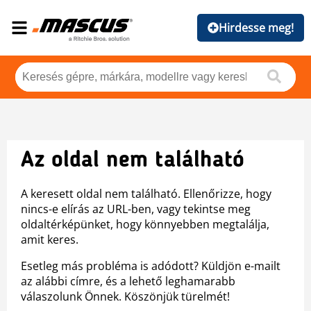
Hirdesse meg!
Az oldal nem található
A keresett oldal nem található. Ellenőrizze, hogy
nincs-e elírás az URL-ben, vagy tekintse meg
oldaltérképünket, hogy könnyebben megtalálja,
amit keres.
Esetleg más probléma is adódott? Küldjön e-mailt
az alábbi címre, és a lehető leghamarabb
válaszolunk Önnek. Köszönjük türelmét!