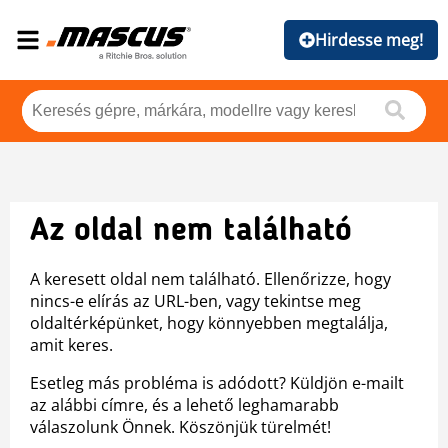
Hirdesse meg!
Az oldal nem található
A keresett oldal nem található. Ellenőrizze, hogy
nincs-e elírás az URL-ben, vagy tekintse meg
oldaltérképünket, hogy könnyebben megtalálja,
amit keres.
Esetleg más probléma is adódott? Küldjön e-mailt
az alábbi címre, és a lehető leghamarabb
válaszolunk Önnek. Köszönjük türelmét!