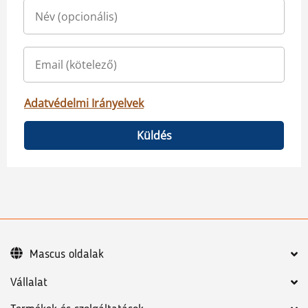
Adatvédelmi Irányelvek
Küldés
Mascus oldalak
Vállalat