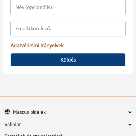
Adatvédelmi Irányelvek
Küldés
Mascus oldalak
Vállalat