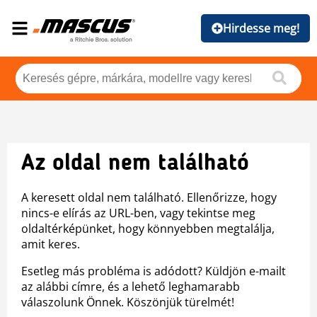
Hirdesse meg!
Az oldal nem található
A keresett oldal nem található. Ellenőrizze, hogy
nincs-e elírás az URL-ben, vagy tekintse meg
oldaltérképünket, hogy könnyebben megtalálja,
amit keres.
Esetleg más probléma is adódott? Küldjön e-mailt
az alábbi címre, és a lehető leghamarabb
válaszolunk Önnek. Köszönjük türelmét!