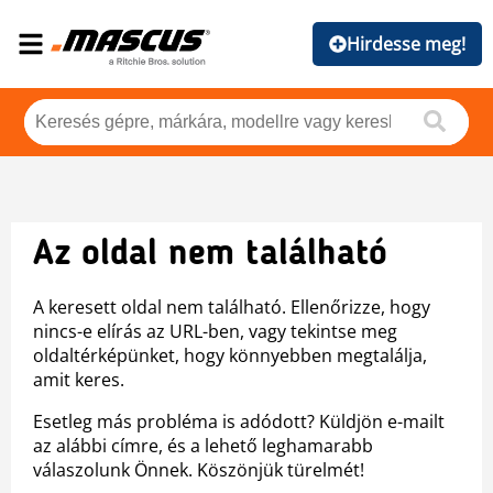
Hirdesse meg!
Az oldal nem található
A keresett oldal nem található. Ellenőrizze, hogy
nincs-e elírás az URL-ben, vagy tekintse meg
oldaltérképünket, hogy könnyebben megtalálja,
amit keres.
Esetleg más probléma is adódott? Küldjön e-mailt
az alábbi címre, és a lehető leghamarabb
válaszolunk Önnek. Köszönjük türelmét!