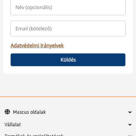
Adatvédelmi Irányelvek
Küldés
Mascus oldalak
Vállalat