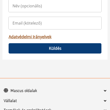
Adatvédelmi Irányelvek
Küldés
Mascus oldalak
Vállalat