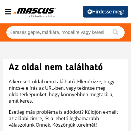
Hirdesse meg!
Az oldal nem található
A keresett oldal nem található. Ellenőrizze, hogy
nincs-e elírás az URL-ben, vagy tekintse meg
oldaltérképünket, hogy könnyebben megtalálja,
amit keres.
Esetleg más probléma is adódott? Küldjön e-mailt
az alábbi címre, és a lehető leghamarabb
válaszolunk Önnek. Köszönjük türelmét!