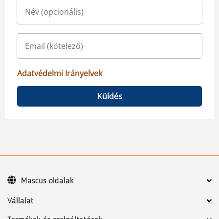
Adatvédelmi Irányelvek
Küldés
Mascus oldalak
Vállalat