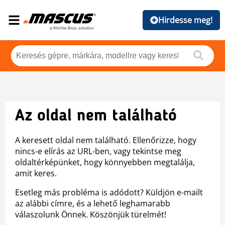
Hirdesse meg!
Az oldal nem található
A keresett oldal nem található. Ellenőrizze, hogy
nincs-e elírás az URL-ben, vagy tekintse meg
oldaltérképünket, hogy könnyebben megtalálja,
amit keres.
Esetleg más probléma is adódott? Küldjön e-mailt
az alábbi címre, és a lehető leghamarabb
válaszolunk Önnek. Köszönjük türelmét!