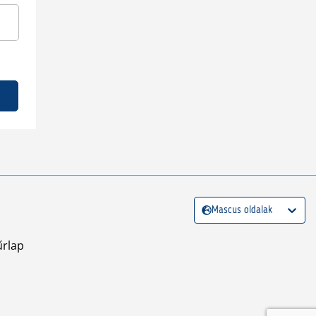
Mascus oldalak
űrlap