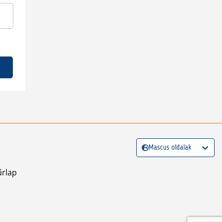
Mascus oldalak
űrlap