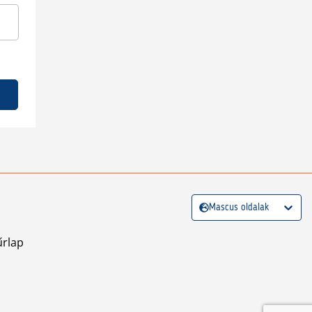
Mascus oldalak
űrlap