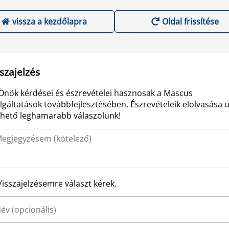
vissza a kezdőlapra
Oldal frissítése
szajelzés
Önök kérdései és észrevételei hasznosak a Mascus
lgáltatások továbbfejlesztésében. Észrevételeik elolvasása 
ehető leghamarabb válaszolunk!
Visszajelzésemre választ kérek.