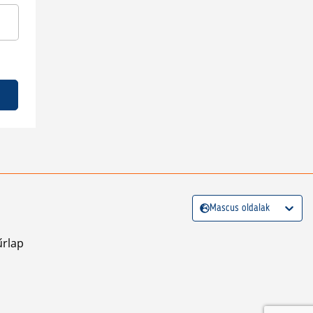
Mascus oldalak
űrlap