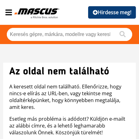
Hirdesse meg!
Az oldal nem található
A keresett oldal nem található. Ellenőrizze, hogy
nincs-e elírás az URL-ben, vagy tekintse meg
oldaltérképünket, hogy könnyebben megtalálja,
amit keres.
Esetleg más probléma is adódott? Küldjön e-mailt
az alábbi címre, és a lehető leghamarabb
válaszolunk Önnek. Köszönjük türelmét!