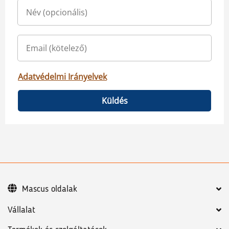
Adatvédelmi Irányelvek
Küldés
Mascus oldalak
Vállalat