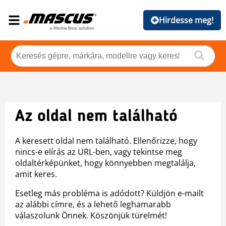
Hirdesse meg!
Az oldal nem található
A keresett oldal nem található. Ellenőrizze, hogy
nincs-e elírás az URL-ben, vagy tekintse meg
oldaltérképünket, hogy könnyebben megtalálja,
amit keres.
Esetleg más probléma is adódott? Küldjön e-mailt
az alábbi címre, és a lehető leghamarabb
válaszolunk Önnek. Köszönjük türelmét!