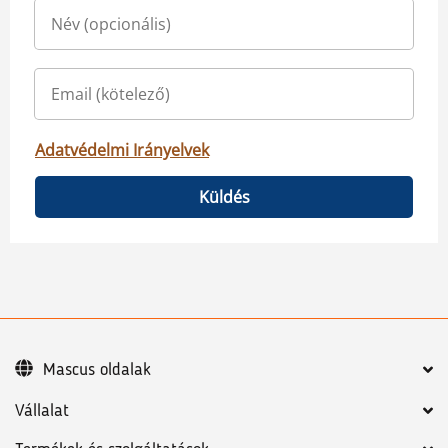
Adatvédelmi Irányelvek
Küldés
Mascus oldalak
Vállalat