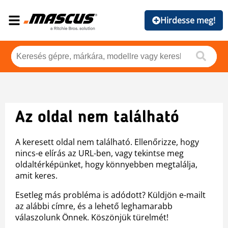
Hirdesse meg!
Az oldal nem található
A keresett oldal nem található. Ellenőrizze, hogy
nincs-e elírás az URL-ben, vagy tekintse meg
oldaltérképünket, hogy könnyebben megtalálja,
amit keres.
Esetleg más probléma is adódott? Küldjön e-mailt
az alábbi címre, és a lehető leghamarabb
válaszolunk Önnek. Köszönjük türelmét!