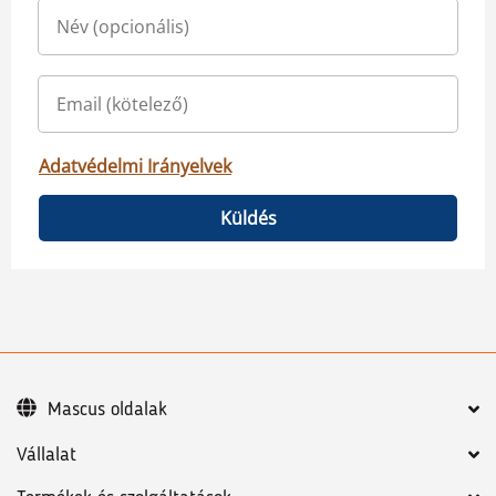
Adatvédelmi Irányelvek
Küldés
Mascus oldalak
Vállalat