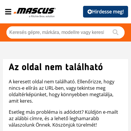
Hirdesse meg!
Az oldal nem található
A keresett oldal nem található. Ellenőrizze, hogy
nincs-e elírás az URL-ben, vagy tekintse meg
oldaltérképünket, hogy könnyebben megtalálja,
amit keres.
Esetleg más probléma is adódott? Küldjön e-mailt
az alábbi címre, és a lehető leghamarabb
válaszolunk Önnek. Köszönjük türelmét!