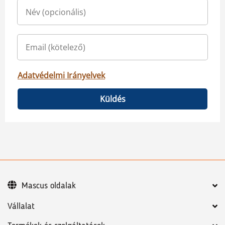
Adatvédelmi Irányelvek
Küldés
Mascus oldalak
Vállalat