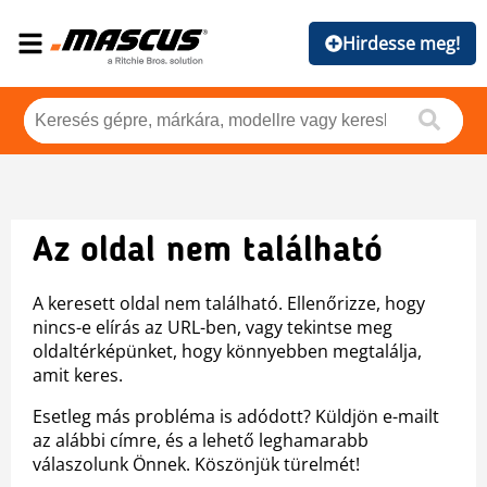
Hirdesse meg!
Az oldal nem található
A keresett oldal nem található. Ellenőrizze, hogy
nincs-e elírás az URL-ben, vagy tekintse meg
oldaltérképünket, hogy könnyebben megtalálja,
amit keres.
Esetleg más probléma is adódott? Küldjön e-mailt
az alábbi címre, és a lehető leghamarabb
válaszolunk Önnek. Köszönjük türelmét!