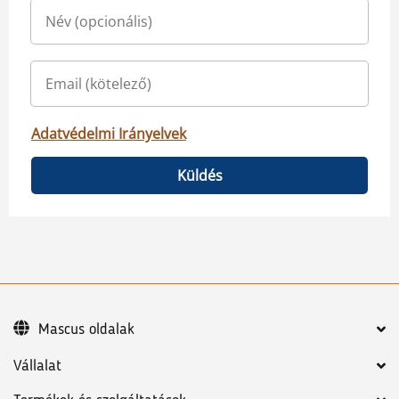
Adatvédelmi Irányelvek
Küldés
Mascus oldalak
Vállalat