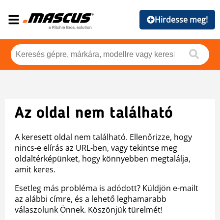
Hirdesse meg!
Az oldal nem található
A keresett oldal nem található. Ellenőrizze, hogy
nincs-e elírás az URL-ben, vagy tekintse meg
oldaltérképünket, hogy könnyebben megtalálja,
amit keres.
Esetleg más probléma is adódott? Küldjön e-mailt
az alábbi címre, és a lehető leghamarabb
válaszolunk Önnek. Köszönjük türelmét!