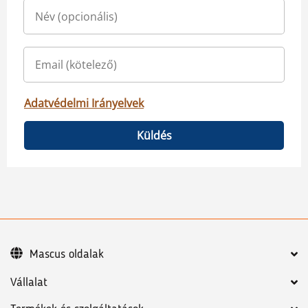
Adatvédelmi Irányelvek
Küldés
Mascus oldalak
Vállalat