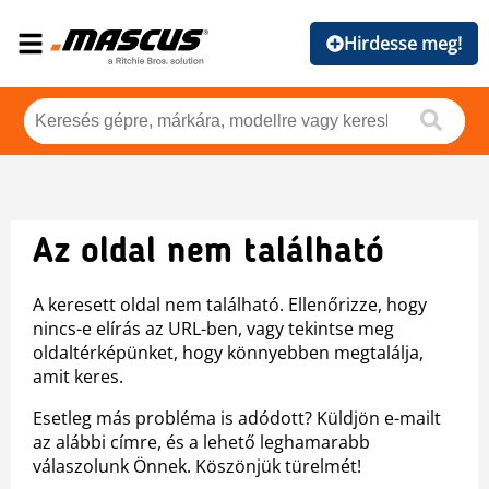
Hirdesse meg!
Az oldal nem található
A keresett oldal nem található. Ellenőrizze, hogy
nincs-e elírás az URL-ben, vagy tekintse meg
oldaltérképünket, hogy könnyebben megtalálja,
amit keres.
Esetleg más probléma is adódott? Küldjön e-mailt
az alábbi címre, és a lehető leghamarabb
válaszolunk Önnek. Köszönjük türelmét!