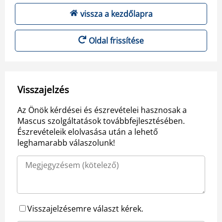
vissza a kezdőlapra
Oldal frissítése
Visszajelzés
Az Önök kérdései és észrevételei hasznosak a
Mascus szolgáltatások továbbfejlesztésében.
Észrevételeik elolvasása után a lehető
leghamarabb válaszolunk!
Visszajelzésemre választ kérek.