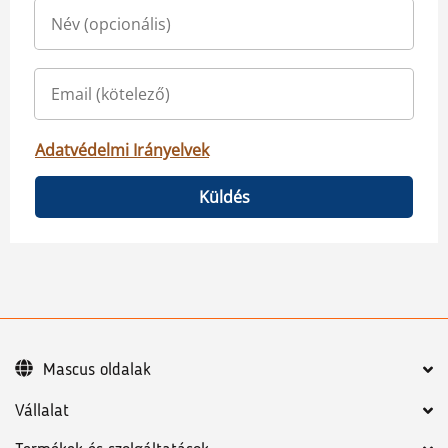
Adatvédelmi Irányelvek
Küldés
Mascus oldalak
Vállalat