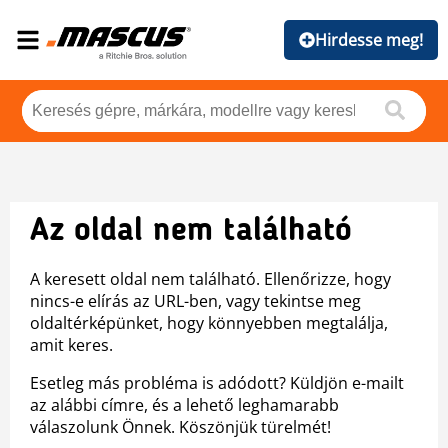
Hirdesse meg!
Az oldal nem található
A keresett oldal nem található. Ellenőrizze, hogy
nincs-e elírás az URL-ben, vagy tekintse meg
oldaltérképünket, hogy könnyebben megtalálja,
amit keres.
Esetleg más probléma is adódott? Küldjön e-mailt
az alábbi címre, és a lehető leghamarabb
válaszolunk Önnek. Köszönjük türelmét!