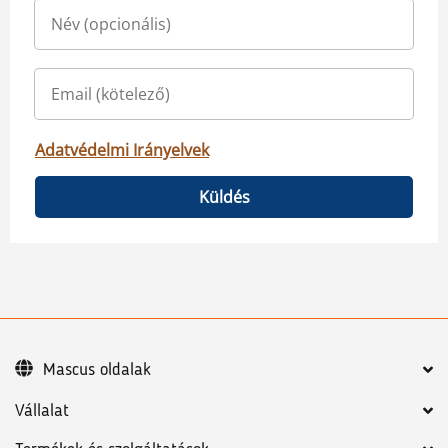
Adatvédelmi Irányelvek
Küldés
Mascus oldalak
Vállalat