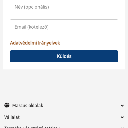
Adatvédelmi Irányelvek
Küldés
Mascus oldalak
Vállalat