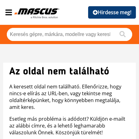
Hirdesse meg!
Az oldal nem található
A keresett oldal nem található. Ellenőrizze, hogy
nincs-e elírás az URL-ben, vagy tekintse meg
oldaltérképünket, hogy könnyebben megtalálja,
amit keres.
Esetleg más probléma is adódott? Küldjön e-mailt
az alábbi címre, és a lehető leghamarabb
válaszolunk Önnek. Köszönjük türelmét!