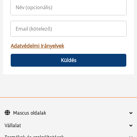
Adatvédelmi Irányelvek
Küldés
Mascus oldalak
Vállalat