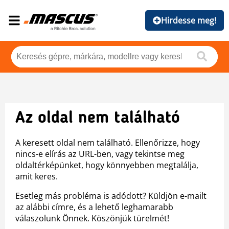
Hirdesse meg!
Az oldal nem található
A keresett oldal nem található. Ellenőrizze, hogy
nincs-e elírás az URL-ben, vagy tekintse meg
oldaltérképünket, hogy könnyebben megtalálja,
amit keres.
Esetleg más probléma is adódott? Küldjön e-mailt
az alábbi címre, és a lehető leghamarabb
válaszolunk Önnek. Köszönjük türelmét!