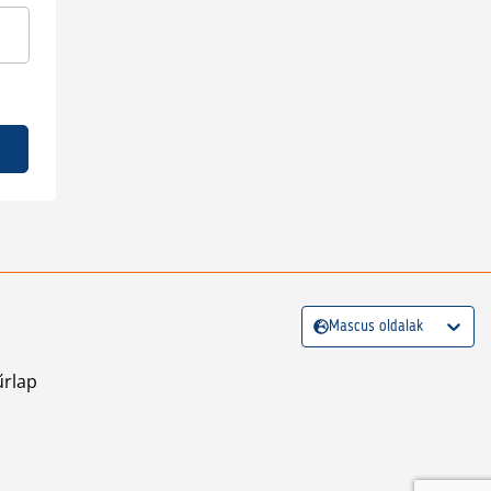
Mascus oldalak
űrlap