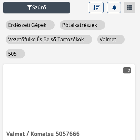
Szűrő
Erdészeti Gépek
Pótalkatrészek
Vezetőfülke És Belső Tartozékok
Valmet
505
2
Valmet / Komatsu 5057666