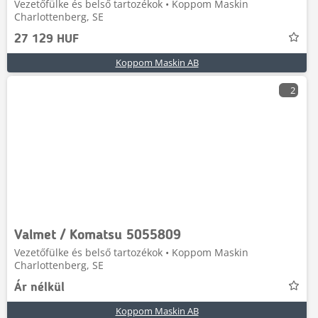
Vezetőfülke és belső tartozékok • Koppom Maskin
Charlottenberg, SE
27 129 HUF
Koppom Maskin AB
2
Valmet / Komatsu 5055809
Vezetőfülke és belső tartozékok • Koppom Maskin
Charlottenberg, SE
Ár nélkül
Koppom Maskin AB