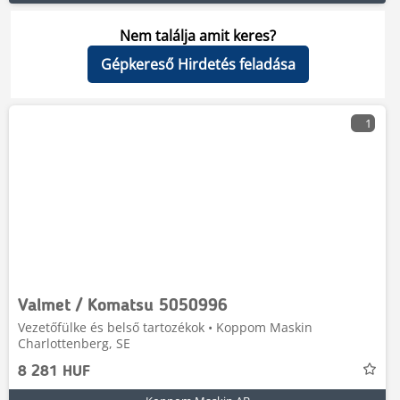
Nem találja amit keres?
Gépkereső Hirdetés feladása
1
Valmet / Komatsu 5050996
Vezetőfülke és belső tartozékok • Koppom Maskin
Charlottenberg, SE
8 281 HUF