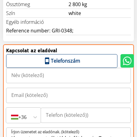
Össztömeg
2 800 kg
Szín
white
Egyéb információ
Kapcsolat az eladóval
Telefonszám
+36
Írjon üzenetet az eladónak. (kötelező)