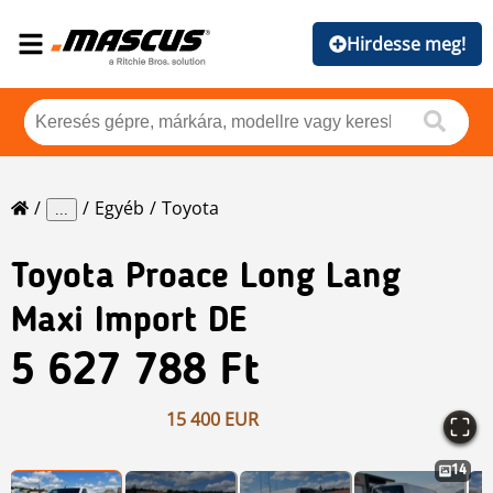
Hirdesse meg!
Egyéb
Toyota
...
Toyota
Proace Long Lang
Maxi Import DE
5 627 788 Ft
15 400 EUR
14