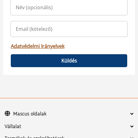
Adatvédelmi Irányelvek
Küldés
Mascus oldalak
Vállalat