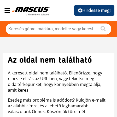
Hirdesse meg!
Az oldal nem található
A keresett oldal nem található. Ellenőrizze, hogy
nincs-e elírás az URL-ben, vagy tekintse meg
oldaltérképünket, hogy könnyebben megtalálja,
amit keres.
Esetleg más probléma is adódott? Küldjön e-mailt
az alábbi címre, és a lehető leghamarabb
válaszolunk Önnek. Köszönjük türelmét!