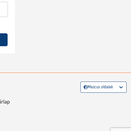
Mascus oldalak
űrlap