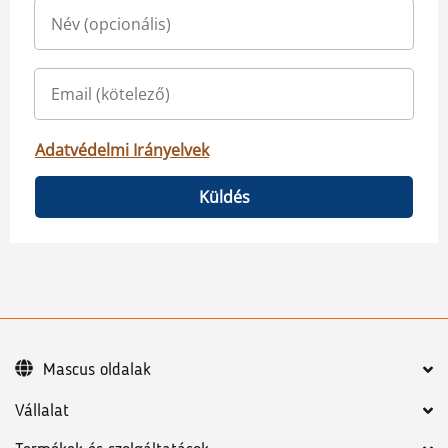
Adatvédelmi Irányelvek
Küldés
Mascus oldalak
Vállalat