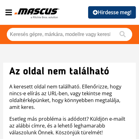
Hirdesse meg!
Az oldal nem található
A keresett oldal nem található. Ellenőrizze, hogy
nincs-e elírás az URL-ben, vagy tekintse meg
oldaltérképünket, hogy könnyebben megtalálja,
amit keres.
Esetleg más probléma is adódott? Küldjön e-mailt
az alábbi címre, és a lehető leghamarabb
válaszolunk Önnek. Köszönjük türelmét!