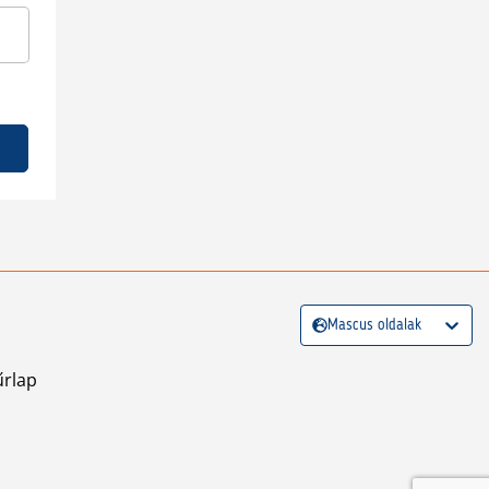
Mascus oldalak
űrlap