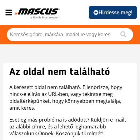
Hirdesse meg!
Az oldal nem található
A keresett oldal nem található. Ellenőrizze, hogy
nincs-e elírás az URL-ben, vagy tekintse meg
oldaltérképünket, hogy könnyebben megtalálja,
amit keres.
Esetleg más probléma is adódott? Küldjön e-mailt
az alábbi címre, és a lehető leghamarabb
válaszolunk Önnek. Köszönjük türelmét!