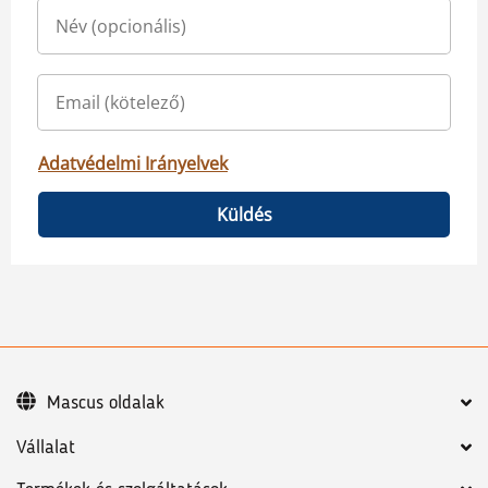
Adatvédelmi Irányelvek
Küldés
Mascus oldalak
Vállalat