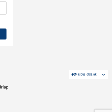
Mascus oldalak
űrlap