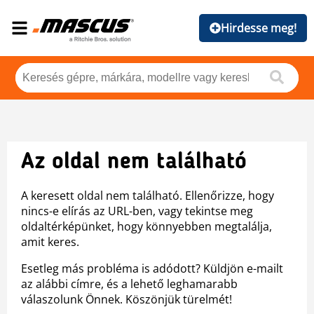
Hirdesse meg!
Az oldal nem található
A keresett oldal nem található. Ellenőrizze, hogy
nincs-e elírás az URL-ben, vagy tekintse meg
oldaltérképünket, hogy könnyebben megtalálja,
amit keres.
Esetleg más probléma is adódott? Küldjön e-mailt
az alábbi címre, és a lehető leghamarabb
válaszolunk Önnek. Köszönjük türelmét!