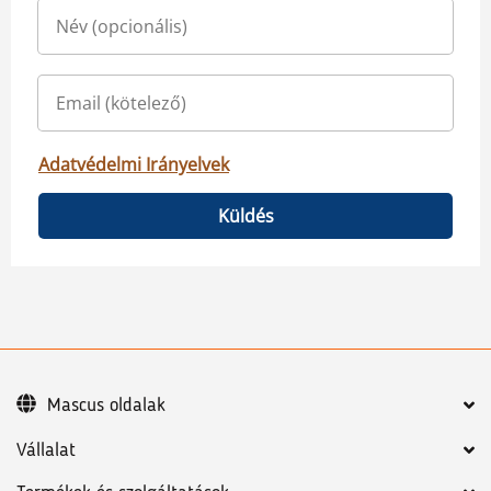
Adatvédelmi Irányelvek
Küldés
Mascus oldalak
Vállalat