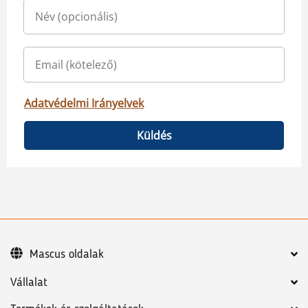
Adatvédelmi Irányelvek
Küldés
Mascus oldalak
Vállalat