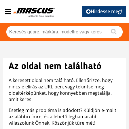
Hirdesse meg!
Az oldal nem található
A keresett oldal nem található. Ellenőrizze, hogy
nincs-e elírás az URL-ben, vagy tekintse meg
oldaltérképünket, hogy könnyebben megtalálja,
amit keres.
Esetleg más probléma is adódott? Küldjön e-mailt
az alábbi címre, és a lehető leghamarabb
válaszolunk Önnek. Köszönjük türelmét!